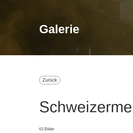
Galerie
Zurück
Schweizermei
63 Bilder