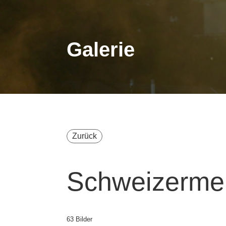
Galerie
Zurück
Schweizermei
63 Bilder