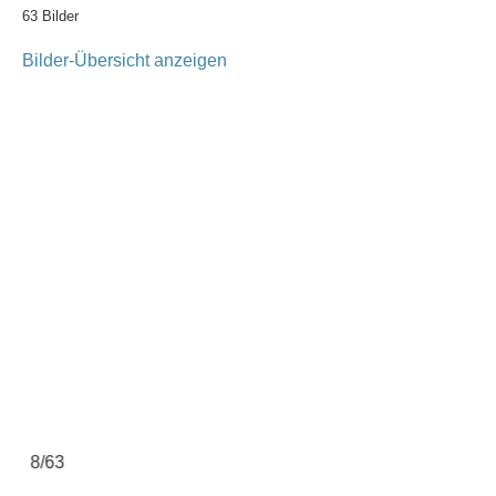
63 Bilder
Bilder-Übersicht anzeigen
8/63
9/63