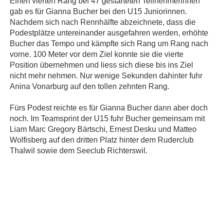
Einen vierten Rang bei 47 gestarteten Teilnehmerinnen
gab es für Gianna Bucher bei den U15 Juniorinnen.
Nachdem sich nach Rennhälfte abzeichnete, dass die
Podestplätze untereinander ausgefahren werden, erhöhte
Bucher das Tempo und kämpfte sich Rang um Rang nach
vorne. 100 Meter vor dem Ziel konnte sie die vierte
Position übernehmen und liess sich diese bis ins Ziel
nicht mehr nehmen. Nur wenige Sekunden dahinter fuhr
Anina Vonarburg auf
den tollen zehnten Rang.
Fürs Podest reichte es für Gianna Bucher dann aber doch
noch. Im Teamsprint der U15 fuhr Bucher gemeinsam mit
Liam Marc Gregory Bärtschi, Ernest Desku und Matteo
Wolfisberg auf den dritten Platz hinter dem Ruderclub
Thalwil sowie dem Seeclub Richterswil.